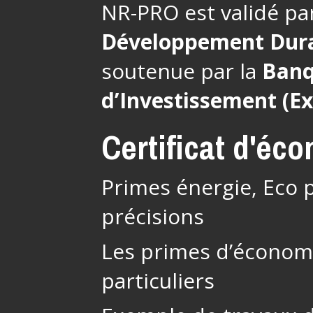
NR-PRO est validé pa
Développement Dur
soutenue par la
Banq
d’Investissement (E
Certificat d'éc
Primes énergie, Eco p
précisions
Les primes d’économi
particuliers