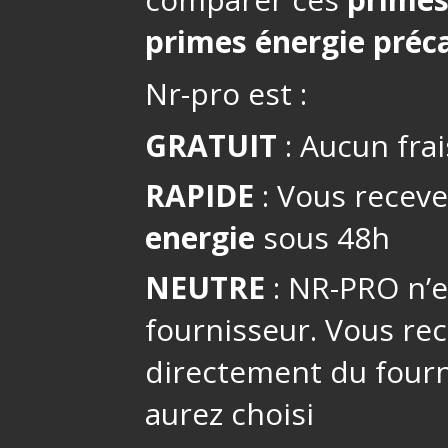
primes énergie préca
Nr-pro est :
GRATUIT
: Aucun frai
RAPIDE
: Vous receve
energie
sous 48h
NEUTRE
: NR-PRO n’es
fournisseur. Vous re
directement du fourn
aurez choisi