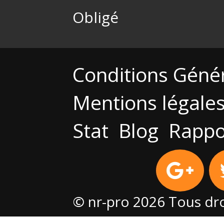
Obligé
Conditions Géné
Mentions légale
Stat
Blog
Rappo
© nr-pro 2026 Tous dro