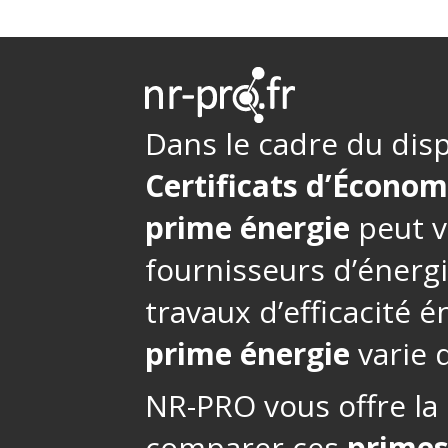
Dans le cadre du disp
Certificats d’Économ
prime énergie
peut v
fournisseurs d’énerg
travaux d’efficacité 
prime énergie
varie d
NR-PRO vous offre la 
comparer ces
primes