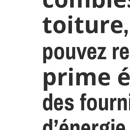
toiture
pouvez r
prime é
des fourn
d’énergie