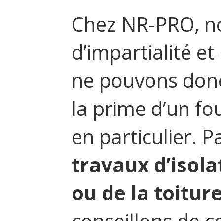
Chez NR-PRO, no
d’impartialité et
ne pouvons donc
la prime d’un fo
en particulier. 
travaux d’isol
ou de la toitur
conseillons de c