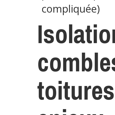
compliquée)
Isolati
comble
toitures