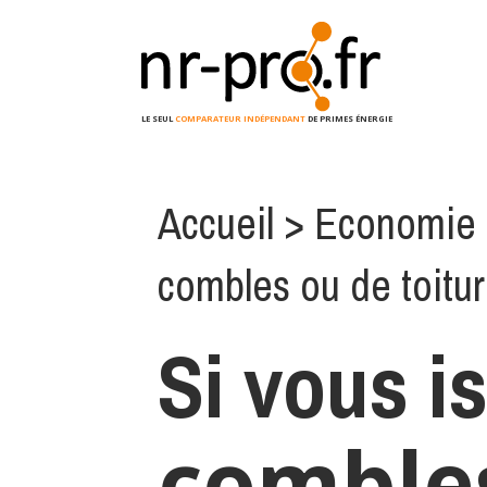
LE SEUL
COMPARATEUR INDÉPENDANT
DE PRIMES ÉNERGIE
Accueil
>
Economie 
combles ou de toitu
Si vous i
combles