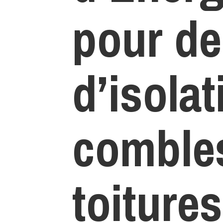
pour de
d’isolat
comble
toitures