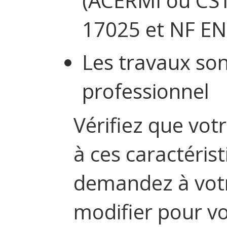
(ACERMI ou CST
17025 et NF EN
Les travaux son
professionnel
Vérifiez que vot
à ces caractéris
demandez à votre
modifier pour vo