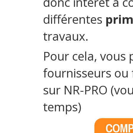
donc intérêt à c
différentes
prim
travaux.
Pour cela, vous 
fournisseurs ou 
sur NR-PRO (vou
temps)
COMP