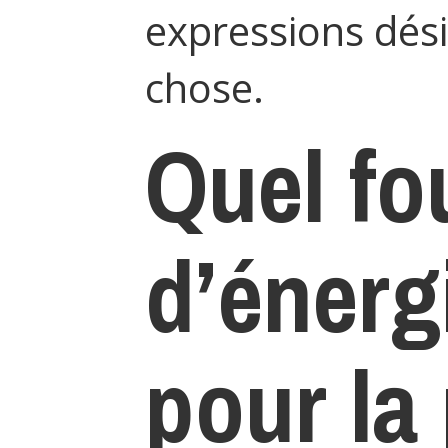
expressions dés
chose.
Quel fo
d’énergi
pour la