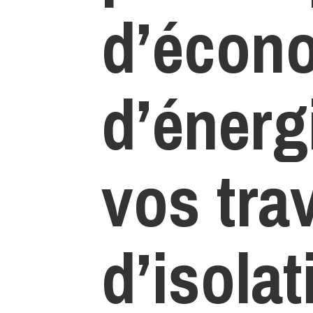
d’écon
d’énerg
vos tra
d’isolat