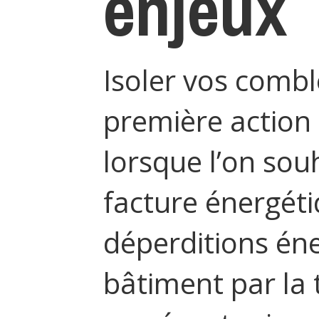
enjeux
Isoler vos comble
première action
lorsque l’on sou
facture énergétiq
déperditions én
bâtiment par la 