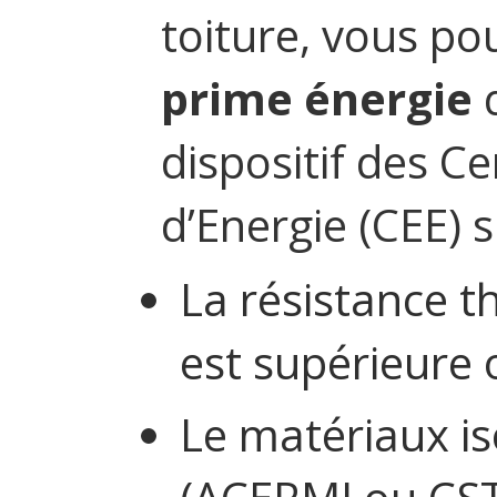
toiture, vous po
prime énergie
d
dispositif des C
d’Energie (CEE) si
La résistance t
est supérieure 
Le matériaux is