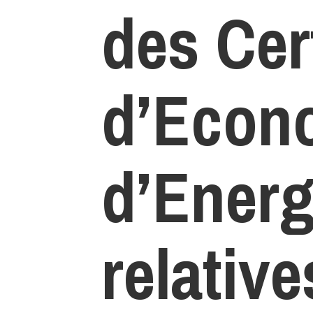
des Cert
d’Econ
d’Energ
relative