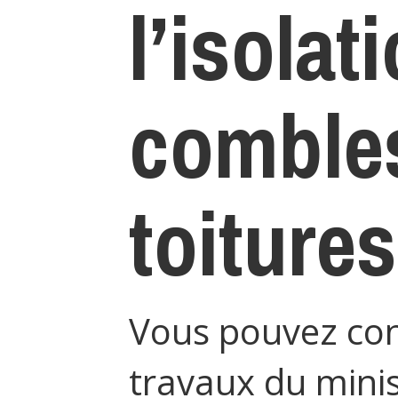
l’isolat
comble
toitures
Vous pouvez cons
travaux du mini