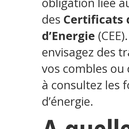
obligation liée a
des
Certificats
d’Energie
(CEE).
envisagez des tr
vos combles ou d
à consultez les 
d’énergie.