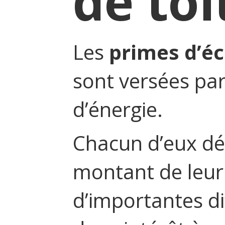
de to
Les
primes d’é
sont versées par
d’énergie.
Chacun d’eux dé
montant de leur 
d’importantes di