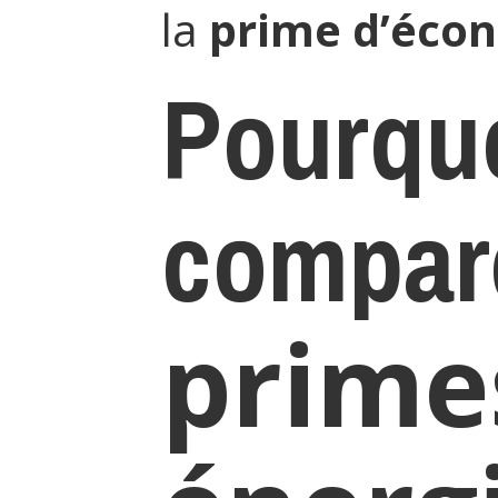
la
prime d’écon
Pourqu
compare
prime