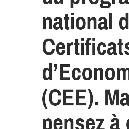
national 
Certificat
d’Econom
(CEE)
. Ma
pensez à