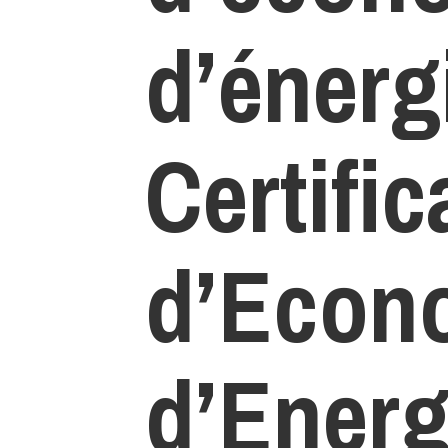
d’énerg
Certific
d’Econ
d’Energ