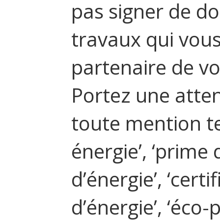
pas signer de do
travaux qui vous 
partenaire de vot
Portez une atten
toute mention te
énergie’, ‘prime
d’énergie’, ‘cert
d’énergie’, ‘éco