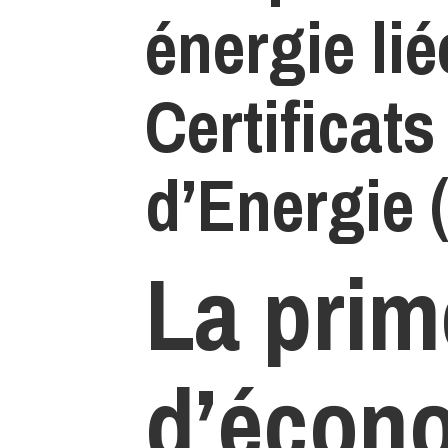
énergie li
Certificat
d’Energie 
La prim
d’écon