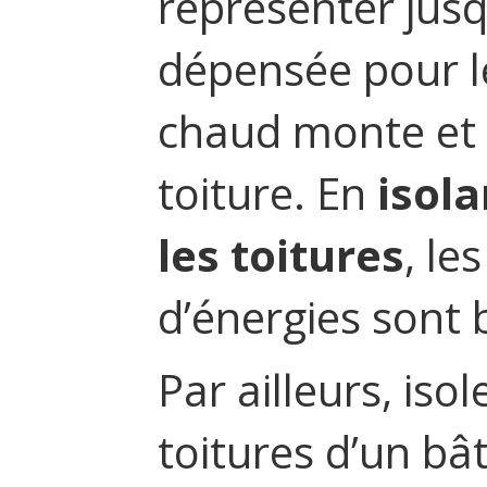
représenter jusq
dépensée pour le
chaud monte et 
toiture. En
isola
les toitures
, le
d’énergies sont b
Par ailleurs, iso
toitures d’un bâ