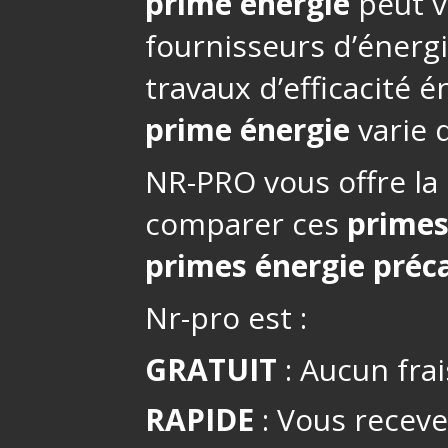
prime énergie
peut v
fournisseurs d’énerg
travaux d’efficacité 
prime énergie
varie d
NR-PRO vous offre la 
comparer ces
primes
primes énergie préca
Nr-pro est :
GRATUIT
: Aucun frai
RAPIDE
: Vous receve