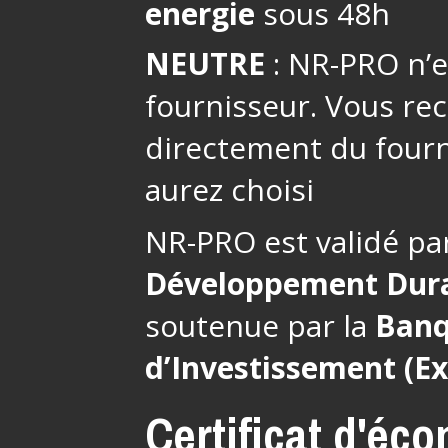
energie
sous 48h
NEUTRE
: NR-PRO n’es
fournisseur. Vous re
directement du fourn
aurez choisi
NR-PRO est validé pa
Développement Dur
soutenue par la
Banq
d’Investissement (E
Certificat d'éc