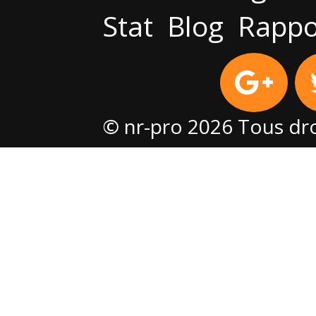
Stat
Blog
Rappo
© nr-pro 2026 Tous dro