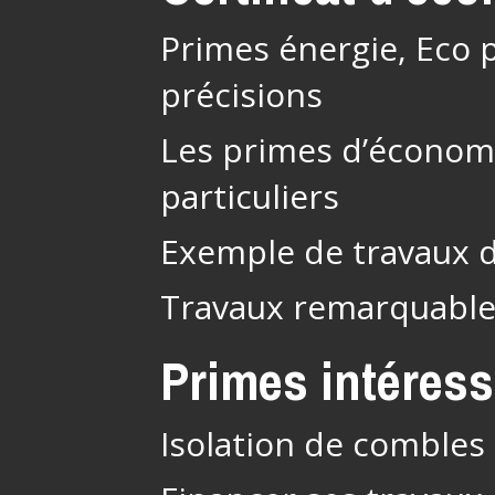
Primes énergie, Eco p
précisions
Les primes d’économi
particuliers
Exemple de travaux 
Travaux remarquabl
Primes intéres
Isolation de combles 